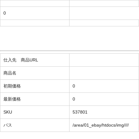
0
仕入先 商品URL
商品名
初期価格
0
最新価格
0
SKU
537801
パス
/area/01_ebay/htdocs/img////