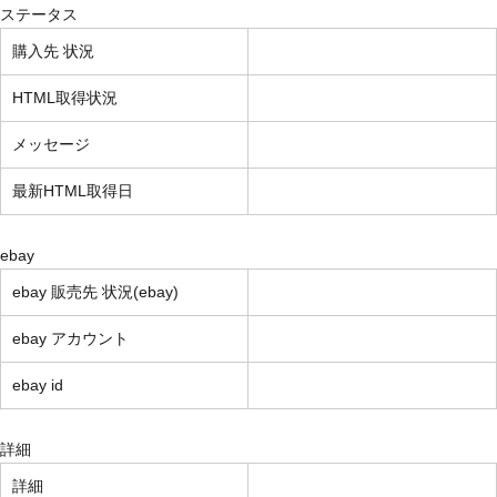
ステータス
購入先 状況
HTML取得状況
メッセージ
最新HTML取得日
ebay
ebay 販売先 状況(ebay)
ebay アカウント
ebay id
詳細
詳細