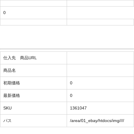
0
仕入先 商品URL
商品名
初期価格
0
最新価格
0
SKU
1361047
パス
/area/01_ebay/htdocs/img////