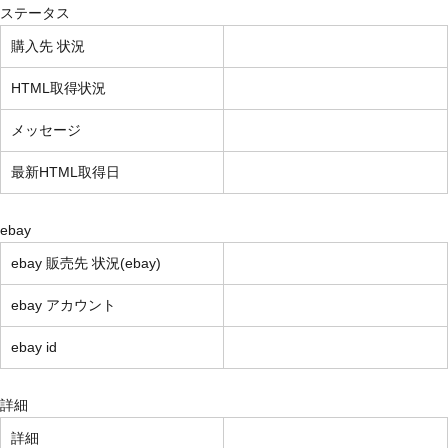
ステータス
購入先 状況
HTML取得状況
メッセージ
最新HTML取得日
ebay
ebay 販売先 状況(ebay)
ebay アカウント
ebay id
詳細
詳細